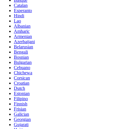
Basque
Catalan
Esperanto
Hindi
Lao
Albanian
Amharic
Armenian
Azerbaijani
Belarusian
Bengali
Bosnian
Bulgarian
Cebuano
Chichewa
Corsican
Croatian
Dutch
Estonian
Filipino
Finnish
Frisian
Galician
Georgian
Gujarati