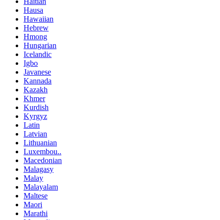
Haitian
Hausa
Hawaiian
Hebrew
Hmong
Hungarian
Icelandic
Igbo
Javanese
Kannada
Kazakh
Khmer
Kurdish
Kyrgyz
Latin
Latvian
Lithuanian
Luxembou..
Macedonian
Malagasy
Malay
Malayalam
Maltese
Maori
Marathi