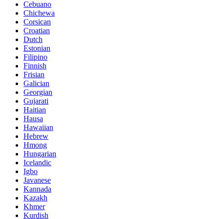
Cebuano
Chichewa
Corsican
Croatian
Dutch
Estonian
Filipino
Finnish
Frisian
Galician
Georgian
Gujarati
Haitian
Hausa
Hawaiian
Hebrew
Hmong
Hungarian
Icelandic
Igbo
Javanese
Kannada
Kazakh
Khmer
Kurdish