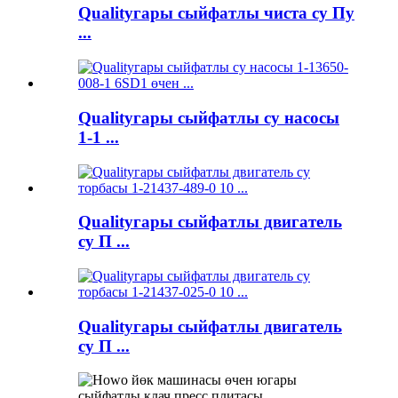
Qualityгары сыйфатлы чиста су Пу
...
Qualityгары сыйфатлы су насосы
1-1 ...
Qualityгары сыйфатлы двигатель
су П ...
Qualityгары сыйфатлы двигатель
су П ...