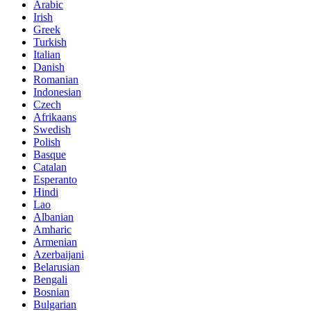
Arabic
Irish
Greek
Turkish
Italian
Danish
Romanian
Indonesian
Czech
Afrikaans
Swedish
Polish
Basque
Catalan
Esperanto
Hindi
Lao
Albanian
Amharic
Armenian
Azerbaijani
Belarusian
Bengali
Bosnian
Bulgarian