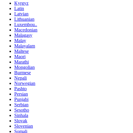
Kyrgyz
Latin
Latvian
Lithuanian
Luxembou..
Macedonian
Malagasy
Malay
Malayalam
Maltese
Maori
Marathi
Mongolian
Burmese
Nepali
Norwegian
Pashto
Persian
Punjabi
Serbian
Sesotho
Sinhala
Slovak
Slovenian
Somali